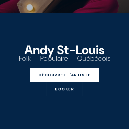
Andy St-Louis
Folk
—
Populaire
—
Québécois
DÉCOUVREZ L'ARTISTE
BOOKER